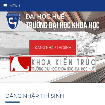
MENU
ĐĂNG NHẬP THÍ SINH
ĐĂNG NHẬP THÍ SINH