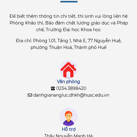
Để biết thêm thông tin chi tiết, thí sinh vui lòng liên hệ
Phòng Khảo thí, Bảo đảm chất lượng giáo dục và Pháp
chế, Trường Đại học Khoa học
Địa chỉ: Phòng 1.01, Tầng 1, Nhà E, 77 Nguyễn Huệ,
phường Thuận Hoá, Thành phố Huế
Văn phòng
0234.3898420
danhgianangluc.dhkh@husc.edu.vn
Hỗ trợ
Thầy Nguyễn Mạnh Hà