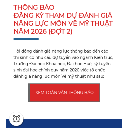
THÔNG BÁO
ĐĂNG KÝ THAM DỰ ĐÁNH GIÁ
NĂNG LỰC MÔN VẼ MỸ THUẬT
NĂM 2026 (ĐỢT 2)
Hội đồng đánh giá năng lực thông báo đến các
thí sinh có nhu cầu dự tuyển vào ngành Kiến trúc,
Trường Đại học Khoa học, Đại học Huế, kỳ tuyển
sinh đại học chính quy năm 2026 việc tổ chức
đánh giá năng lực môn Vẽ mỹ thuật như sau:
XEM TOÀN VĂN THÔNG BÁO