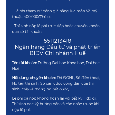
- Lệ phí tham dự đánh giá năng lực môn Vẽ mỹ
thuật: 400,000đ/hồ sơ.
- Thí sinh nộp lệ phí trực tiếp hoặc chuyển khoản
qua số tài khoản:
5511213418
Ngân hàng Đầu tư và phát triển
BIDV Chi nhánh Huế
Tên tài khoản:
Trường Đại học Khoa học, Đại học
Huế
Nội dung chuyển khoản:
Thi ĐGNL, Số điện thoại,
Họ tên thí sinh, Số căn cước công dân của thí
sinh,
(đây là thông tin bắt buộc)
Lệ phí đã nộp không hoàn lại với bất kỳ lí do gì.
Thí sinh đọc kỹ hướng dẫn và cân nhắc trước khi
nộp lệ phí.