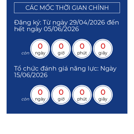
CÁC MỐC THỜI GIAN CHÍNH
Đăng ký: Từ ngày 29/04/2026 đến
hết ngày 05/06/2026
0
0
0
0
còn
ngày
giờ
phút
giây
Tổ chức đánh giá năng lực: Ngày
15/06/2026
0
0
0
0
còn
ngày
giờ
phút
giây