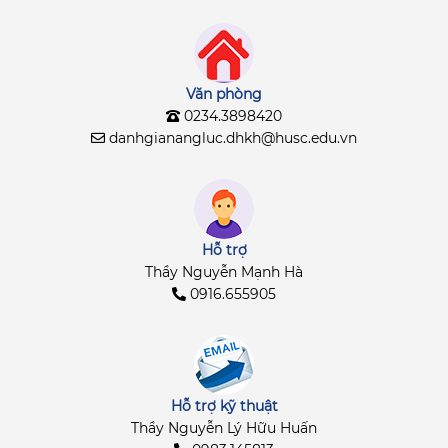
Văn phòng
0234.3898420
danhgianangluc.dhkh@husc.edu.vn
Hỗ trợ
Thầy Nguyễn Mạnh Hà
0916.655905
Hỗ trợ kỹ thuật
Thầy Nguyễn Lý Hữu Huấn