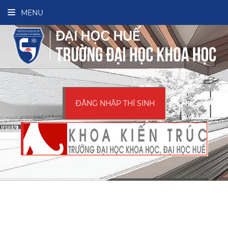
MENU
ĐĂNG NHẬP THÍ SINH