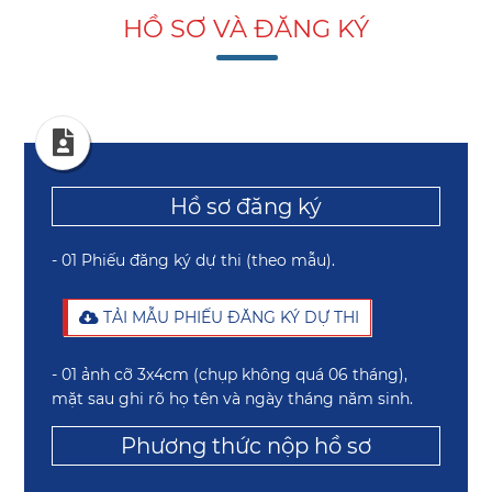
HỒ SƠ VÀ ĐĂNG KÝ
Hồ sơ đăng ký
- 01 Phiếu đăng ký dự thi (theo mẫu).
TẢI MẪU PHIẾU ĐĂNG KÝ DỰ THI
- 01 ảnh cỡ 3x4cm (chụp không quá 06 tháng),
mặt sau ghi rõ họ tên và ngày tháng năm sinh.
Phương thức nộp hồ sơ