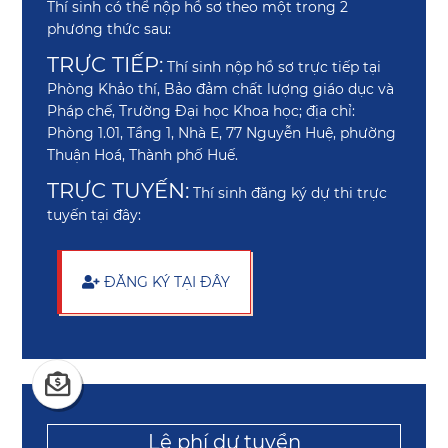
Thí sinh có thể nộp hồ sơ theo một trong 2
phương thức sau:
TRỰC TIẾP:
Thí sinh nộp hồ sơ trực tiếp tại
Phòng Khảo thí, Bảo đảm chất lượng giáo dục và
Pháp chế, Trường Đại học Khoa học; địa chỉ:
Phòng 1.01, Tầng 1, Nhà E, 77 Nguyễn Huệ, phường
Thuận Hoá, Thành phố Huế.
TRỰC TUYẾN:
Thí sinh đăng ký dự thi trực
tuyến tại đây:
ĐĂNG KÝ TẠI ĐÂY
Lệ phí dự tuyển